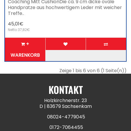
Coaching Mitt CushionDie ca. 9 cm dicke ovale
Handpratze aus hochwertigem Leder mit weicher
Treffe..
45,01€
Netto 37,82€
+
WARENKORB
Zeige 1 bis 6 von 6 (1 Seite(n))
KONTAKT
Holzkirchnerstr. 23
D | 83679 Sachsenkam
08024-4779045
0172-7064455