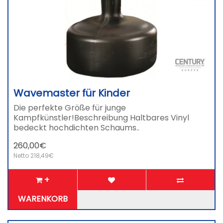
Wavemaster für Kinder
Die perfekte Größe für junge
Kampfkünstler!Beschreibung Haltbares Vinyl
bedeckt hochdichten Schaums..
260,00€
Netto 218,49€
+
WARENKORB