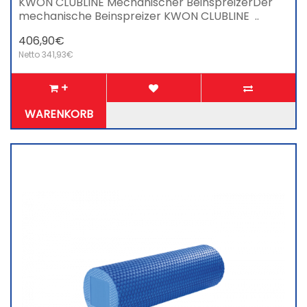
KWON CLUBLINE Mechanischer BeinspreizerDer
mechanische Beinspreizer KWON CLUBLINE ..
406,90€
Netto 341,93€
+
WARENKORB