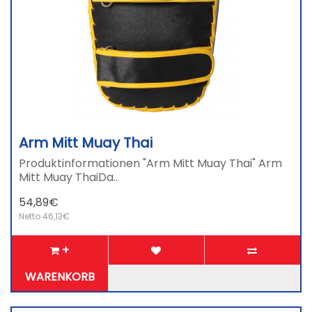
Arm Mitt Muay Thai
Produktinformationen "Arm Mitt Muay Thai" Arm
Mitt Muay ThaiDa..
54,89€
Netto 46,13€
+
WARENKORB