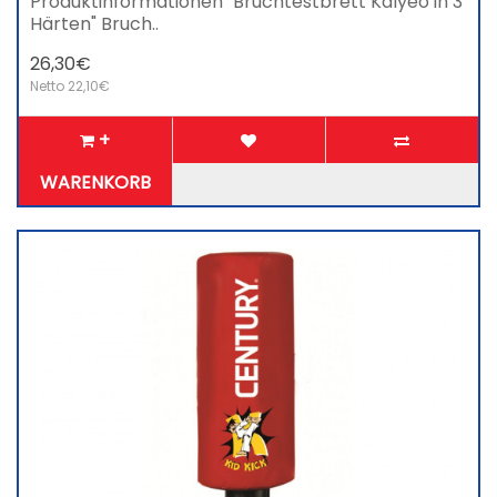
Produktinformationen "Bruchtestbrett Kalyeo in 3
Härten" Bruch..
26,30€
Netto 22,10€
+
WARENKORB