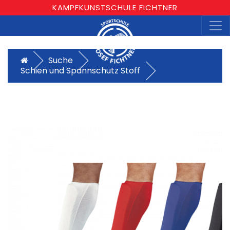
KAMPFKUNSTSCHULE FICHTNER
Suche
Schien und Spannschutz Stoff