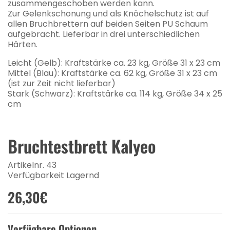
zusammengeschoben werden kann.
Zur Gelenkschonung und als Knöchelschutz ist auf
allen Bruchbrettern auf beiden Seiten PU Schaum
aufgebracht. Lieferbar in drei unterschiedlichen
Härten.
Leicht (Gelb): Kraftstärke ca. 23 kg, Größe 31 x 23 cm
Mittel (Blau): Kraftstärke ca. 62 kg, Größe 31 x 23 cm
(ist zur Zeit nicht lieferbar)
Stark (Schwarz): Kraftstärke ca. 114 kg, Größe 34 x 25
cm
Bruchtestbrett Kalyeo
Artikelnr. 43
Verfügbarkeit Lagernd
26,30€
Verfügbare Optionen