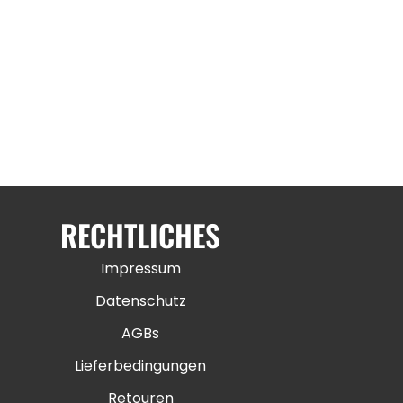
RECHTLICHES
Impressum
Datenschutz
AGBs
Lieferbedingungen
Retouren