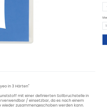
Me
yeo in 3 Härten"
ststoff mit einer definierten Sollbruchstelle in
derverwendbar / einsetzbar, da es nach einem
eise wieder zusammengeschoben werden kann.