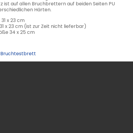
ist auf allen Bruchbrettern auf beiden Seiten PU
erschiedlichen Härten.
 31 x 23 cm
1 x 23 cm (ist zur Zeit nicht lieferbar)
röße 34 x 25 cm
,
Bruchtestbrett