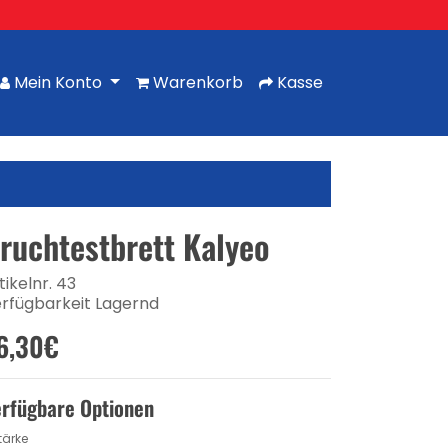
Mein Konto
Warenkorb
Kasse
ruchtestbrett Kalyeo
tikelnr. 43
rfügbarkeit Lagernd
6,30€
rfügbare Optionen
tärke