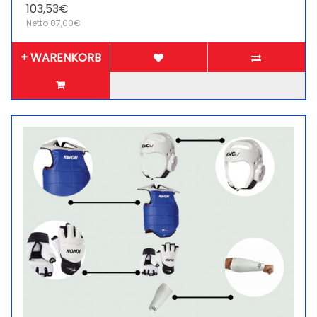
103,53€
Netto 87,00€
+ WARENKORB