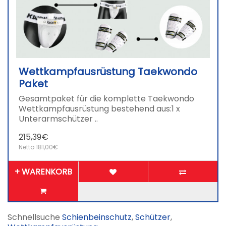
Wettkampfausrüstung Taekwondo
Paket
Gesamtpaket für die komplette Taekwondo
Wettkampfausrüstung bestehend aus:1 x
Unterarmschützer ..
215,39€
Netto 181,00€
+ WARENKORB
Schnellsuche
Schienbeinschutz
,
Schützer
,