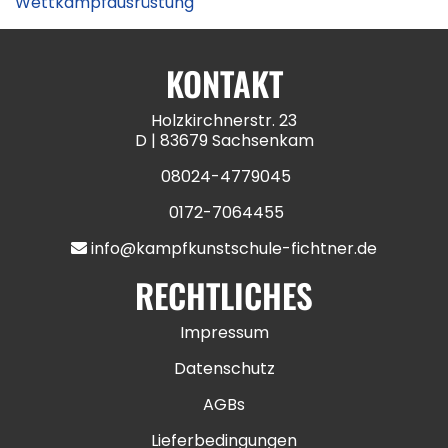
Wettkampfausrüstung
KONTAKT
Holzkirchnerstr. 23
D | 83679 Sachsenkam
08024-4779045
0172-7064455
info@kampfkunstschule-fichtner.de
RECHTLICHES
Impressum
Datenschutz
AGBs
Lieferbedingungen